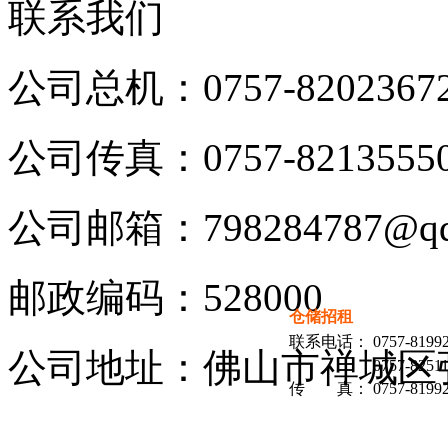
联系我们
公司总机：0757-82023672\
公司传真：0757-8213555
公司邮箱：798284787@qq
邮政编码：528000
仓储招租
联系电话：
0757-8199
公司地址：佛山市禅城区
0757-8251
传 真：
0757-8199