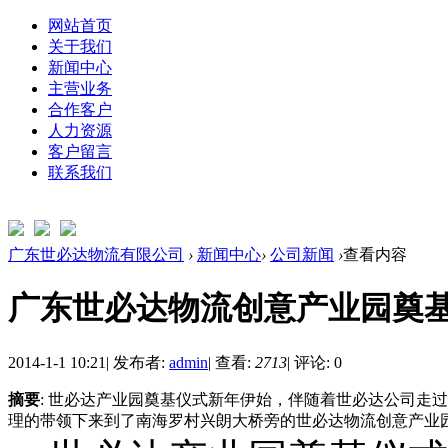
网站首页
关于我们
新闻中心
主营业务
合作客户
人力资源
客户留言
联系我们
广东世必达物流有限公司
›
新闻中心
›
公司新闻
›
查看内容
广东世必达物流创意产业园奠
2014-1-1 10:21
|
发布者:
admin
|
查看:
2713
|
评论: 0
摘要
: 世必达产业园奠基仪式新年伊始，伴随着世必达公司走
理的带领下来到了南海罗村兴朗大桥旁的世必达物流创意产业园，