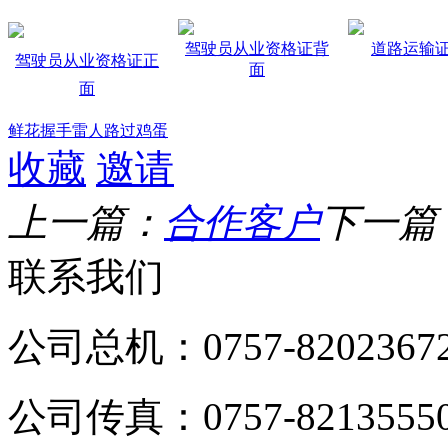
驾驶员从业资格证背
道路运输
驾驶员从业资格证正
面
面
鲜花
握手
雷人
路过
鸡蛋
收藏
邀请
上一篇：
合作客户
下一篇
联系我们
公司总机：0757-82023672\
公司传真：0757-8213555