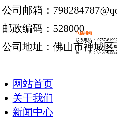
公司邮箱：798284787@qq
邮政编码：528000
仓储招租
联系电话：
0757-8199
公司地址：佛山市禅城区
0757-8251
传 真：
0757-8199
网站首页
关于我们
新闻中心