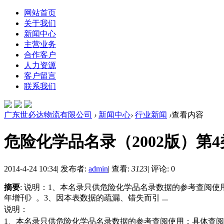
网站首页
关于我们
新闻中心
主营业务
合作客户
人力资源
客户留言
联系我们
广东世必达物流有限公司
›
新闻中心
›
行业新闻
›
查看内容
危险化学品名录（2002版）第4
2014-4-24 10:34
|
发布者:
admin
|
查看:
3123
|
评论: 0
摘要
: 说明：1、本名录只供危险化学品名录数据的参考查阅
年增刊》。3、因本表数据的疏漏、错失而引 ...
说明：
1、本名录只供危险化学品名录数据的参考查阅使用；具体查