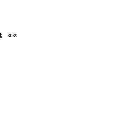
盐 3039