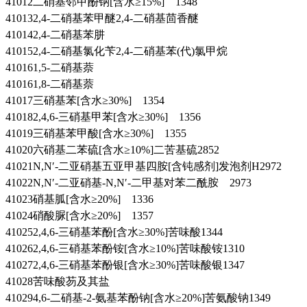
41012二硝基邻甲酚钠[含水≥15%] 1348
410132,4-二硝基苯甲醚2,4-二硝基茴香醚
410142,4-二硝基苯肼
410152,4-二硝基氯化苄2,4-二硝基苯(代)氯甲烷
410161,5-二硝基萘
410161,8-二硝基萘
41017三硝基苯[含水≥30%] 1354
410182,4,6-三硝基甲苯[含水≥30%] 1356
41019三硝基苯甲酸[含水≥30%] 1355
41020六硝基二苯硫[含水≥10%]二苦基硫2852
41021N,N′-二亚硝基五亚甲基四胺[含钝感剂]发泡剂H2972
41022N,N′-二亚硝基-N,N′-二甲基对苯二酰胺 2973
41023硝基胍[含水≥20%] 1336
41024硝酸脲[含水≥20%] 1357
410252,4,6-三硝基苯酚[含水≥30%]苦味酸1344
410262,4,6-三硝基苯酚铵[含水≥10%]苦味酸铵1310
410272,4,6-三硝基苯酚银[含水≥30%]苦味酸银1347
41028苦味酸芴及其盐
410294,6-二硝基-2-氨基苯酚钠[含水≥20%]苦氨酸钠1349