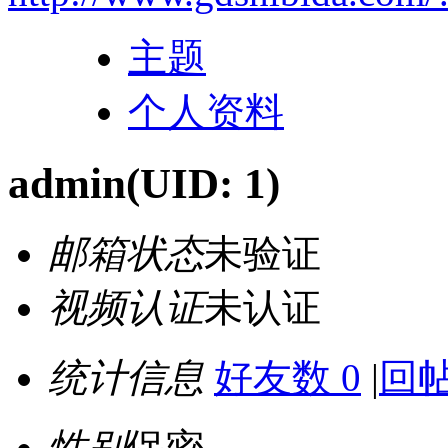
主题
个人资料
admin
(UID: 1)
邮箱状态
未验证
视频认证
未认证
统计信息
好友数 0
|
回帖
性别
保密