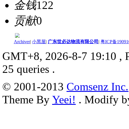
金钱
122
贡献
0
Archiver
|
小黑屋
|
广东世必达物流有限公司
|
粤ICP备19091
GMT+8, 2026-8-7 19:10
, 
25 queries .
© 2001-2013
Comsenz Inc.
Theme By
Yeei!
. Modify 